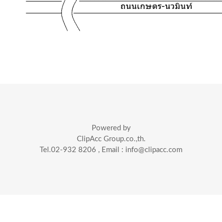
Powered by
ClipAcc Group.co.,th.
Tel.02-932 8206 , Email : info@clipacc.com